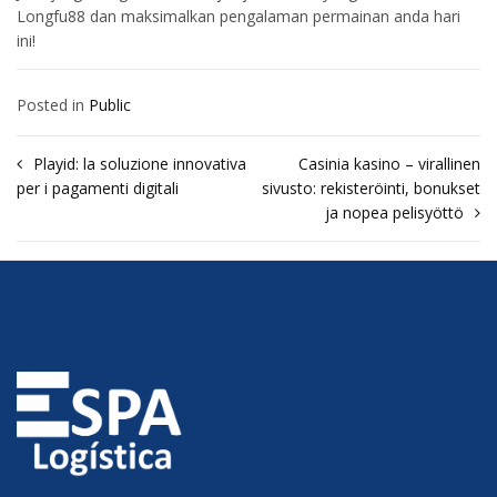
Longfu88 dan maksimalkan pengalaman permainan anda hari
ini!
Posted in
Public
Navegación
Playid: la soluzione innovativa
Casinia kasino – virallinen
per i pagamenti digitali
sivusto: rekisteröinti, bonukset
de
ja nopea pelisyöttö
entradas