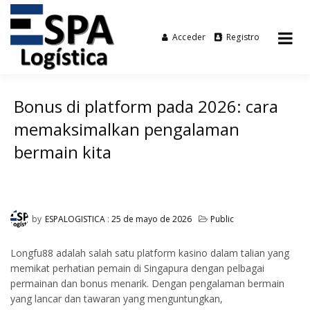
Acceder
Registro
Tu agencia de transporte
Espalogística
Skip
to
Bonus di platform pada 2026: cara
content
memaksimalkan pengalaman
bermain kita
by
ESPALOGISTICA
:
25 de mayo de 2026
Public
Longfu88 adalah salah satu platform kasino dalam talian yang
memikat perhatian pemain di Singapura dengan pelbagai
permainan dan bonus menarik. Dengan pengalaman bermain
yang lancar dan tawaran yang menguntungkan,