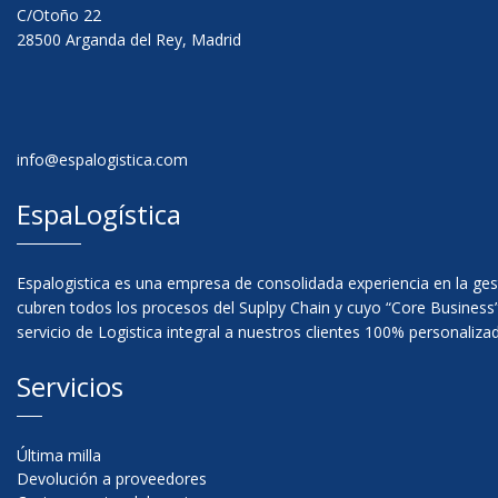
C/Otoño 22
28500 Arganda del Rey, Madrid
info@espalogistica.com
EspaLogística
Espalogistica es una empresa de consolidada experiencia en la ges
cubren todos los procesos del Suplpy Chain y cuyo “Core Business”
servicio de Logistica integral a nuestros clientes 100% personaliza
Servicios
Última milla
Devolución a proveedores