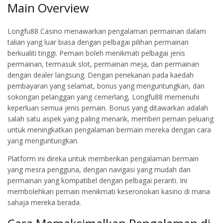
Main Overview
Longfu88 Casino menawarkan pengalaman permainan dalam
talian yang luar biasa dengan pelbagai pilihan permainan
berkualiti tinggi. Pemain boleh menikmati pelbagai jenis
permainan, termasuk slot, permainan meja, dan permainan
dengan dealer langsung. Dengan penekanan pada kaedah
pembayaran yang selamat, bonus yang menguntungkan, dan
sokongan pelanggan yang cemerlang, Longfu88 memenuhi
keperluan semua jenis pemain. Bonus yang ditawarkan adalah
salah satu aspek yang paling menarik, memberi pemain peluang
untuk meningkatkan pengalaman bermain mereka dengan cara
yang menguntungkan.
Platform ini direka untuk memberikan pengalaman bermain
yang mesra pengguna, dengan navigasi yang mudah dan
permainan yang kompatibel dengan pelbagai peranti. Ini
membolehkan pemain menikmati keseronokan kasino di mana
sahaja mereka berada.