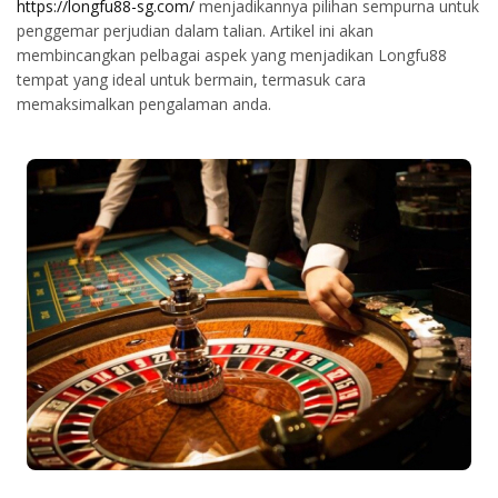
https://longfu88-sg.com/
menjadikannya pilihan sempurna untuk
penggemar perjudian dalam talian. Artikel ini akan
membincangkan pelbagai aspek yang menjadikan Longfu88
tempat yang ideal untuk bermain, termasuk cara
memaksimalkan pengalaman anda.