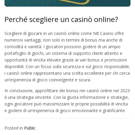
Perché scegliere un casinò online?
Scegliere di giocare in un casinò online come N8 Casino offre
numerosi vantaggi, non solo in termini di bonus ma anche di
comodità e varietà. I giocatori possono godere di un ampio
portafoglio di giochi, un sistema di supporto clienti attento e
opportunità di vincita elevate grazie ai vari bonus e promozioni
disponibili. Con un focus sulla sicurezza e sul gioco responsabile,
i casinò online rappresentano una scelta eccellente per chi cerca
un’esperienza di gioco coinvolgente e sicura.
In conclusione, approfittare dei bonus nei casinò online nel 2023
è una strategia vincente. Con la giusta informazione e strategie,
ogni giocatore può massimizzare le proprie possibilità di vincita
e godere di un’esperienza di gioco emozionante e gratificante.
Posted in
Public