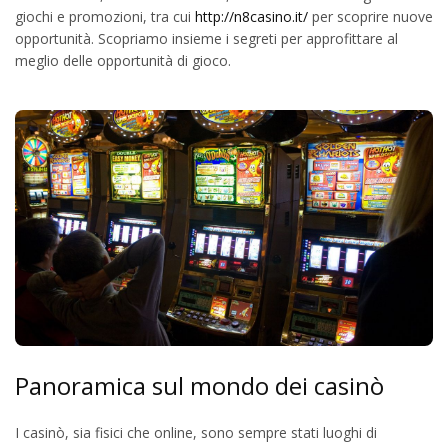
giochi e promozioni, tra cui
http://n8casino.it/
per scoprire nuove
opportunità. Scopriamo insieme i segreti per approfittare al
meglio delle opportunità di gioco.
Panoramica sul mondo dei casinò
I casinò, sia fisici che online, sono sempre stati luoghi di