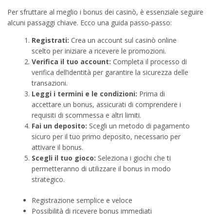
Per sfruttare al meglio i bonus dei casinò, è essenziale seguire
alcuni passaggi chiave. Ecco una guida passo-passo:
Registrati:
Crea un account sul casinò online
scelto per iniziare a ricevere le promozioni.
Verifica il tuo account:
Completa il processo di
verifica dell’identità per garantire la sicurezza delle
transazioni.
Leggi i termini e le condizioni:
Prima di
accettare un bonus, assicurati di comprendere i
requisiti di scommessa e altri limiti.
Fai un deposito:
Scegli un metodo di pagamento
sicuro per il tuo primo deposito, necessario per
attivare il bonus.
Scegli il tuo gioco:
Seleziona i giochi che ti
permetteranno di utilizzare il bonus in modo
strategico.
Registrazione semplice e veloce
Possibilità di ricevere bonus immediati