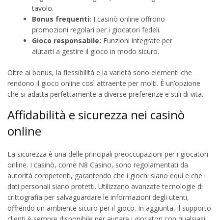
tavolo.
Bonus frequenti:
I casinò online offrono
promozioni regolari per i giocatori fedeli.
Gioco responsabile:
Funzioni integrate per
aiutarti a gestire il gioco in modo sicuro.
Oltre ai bonus, la flessibilità e la varietà sono elementi che
rendono il gioco online così attraente per molti. È un’opzione
che si adatta perfettamente a diverse preferenze e stili di vita.
Affidabilità e sicurezza nei casinò
online
La sicurezza è una delle principali preoccupazioni per i giocatori
online. I casinò, come N8 Casino, sono regolamentati da
autorità competenti, garantendo che i giochi siano equi e che i
dati personali siano protetti. Utilizzano avanzate tecnologie di
crittografia per salvaguardare le informazioni degli utenti,
offrendo un ambiente sicuro per il gioco. In aggiunta, il supporto
clienti è sempre disponibile per aiutare i giocatori con qualsiasi