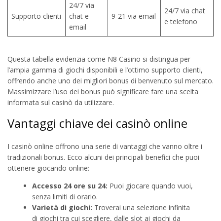
24/7 via
24/7 via chat
Supporto clienti
chat e
9-21 via email
e telefono
email
Questa tabella evidenzia come N8 Casino si distingua per
l’ampia gamma di giochi disponibili e l’ottimo supporto clienti,
offrendo anche uno dei migliori bonus di benvenuto sul mercato.
Massimizzare l’uso dei bonus può significare fare una scelta
informata sul casinò da utilizzare.
Vantaggi chiave dei casinò online
I casinò online offrono una serie di vantaggi che vanno oltre i
tradizionali bonus. Ecco alcuni dei principali benefici che puoi
ottenere giocando online:
Accesso 24 ore su 24:
Puoi giocare quando vuoi,
senza limiti di orario.
Varietà di giochi:
Troverai una selezione infinita
di giochi tra cui scegliere, dalle slot ai giochi da