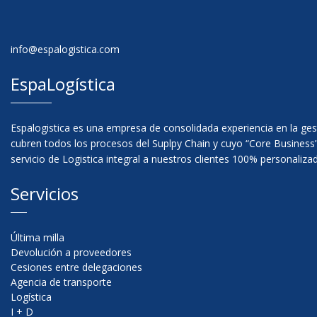
info@espalogistica.com
EspaLogística
Espalogistica es una empresa de consolidada experiencia en la ges
cubren todos los procesos del Suplpy Chain y cuyo “Core Business”
servicio de Logistica integral a nuestros clientes 100% personaliza
Servicios
Última milla
Devolución a proveedores
Cesiones entre delegaciones
Agencia de transporte
Logística
I + D