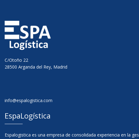
C/Otoño 22
28500 Arganda del Rey, Madrid
info@espalogistica.com
EspaLogística
Espalogistica es una empresa de consolidada experiencia en la ges