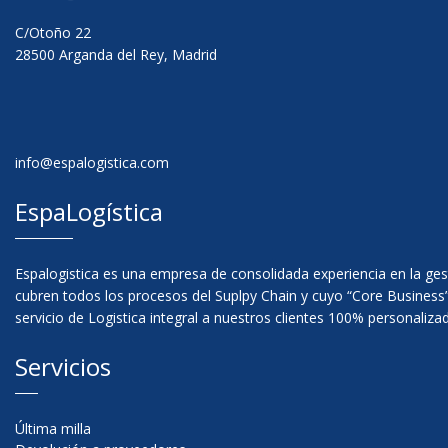
C/Otoño 22
28500 Arganda del Rey, Madrid
info@espalogistica.com
EspaLogística
Espalogistica es una empresa de consolidada experiencia en la ges
cubren todos los procesos del Suplpy Chain y cuyo “Core Business”
servicio de Logistica integral a nuestros clientes 100% personaliza
Servicios
Última milla