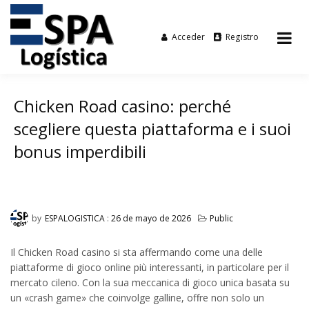
Acceder
Registro
Tu agencia de transporte
Espalogística
Skip
to
Chicken Road casino: perché
content
scegliere questa piattaforma e i suoi
bonus imperdibili
by
ESPALOGISTICA
:
26 de mayo de 2026
Public
Il Chicken Road casino si sta affermando come una delle
piattaforme di gioco online più interessanti, in particolare per il
mercato cileno. Con la sua meccanica di gioco unica basata su
un «crash game» che coinvolge galline, offre non solo un