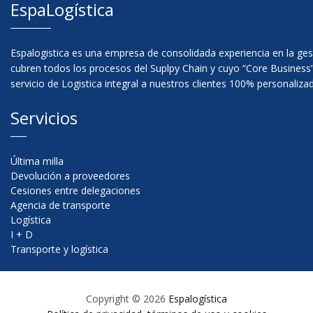
EspaLogística
Espalogistica es una empresa de consolidada experiencia en la ges
cubren todos los procesos del Suplpy Chain y cuyo “Core Business”
servicio de Logistica integral a nuestros clientes 100% personaliza
Servicios
Última milla
Devolución a proveedores
Cesiones entre delegaciones
Agencia de transporte
Logística
I + D
Transporte y logística
Copyright © 2026
Espalogística