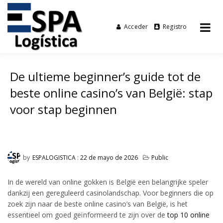
Acceder
Registro
Tu agencia de transporte
Espalogística
Skip
to
De ultieme beginner’s guide tot de
content
beste online casino’s van België: stap
voor stap beginnen
by
ESPALOGISTICA
:
22 de mayo de 2026
Public
In de wereld van online gokken is België een belangrijke speler
dankzij een gereguleerd casinolandschap. Voor beginners die op
zoek zijn naar de beste online casino’s van België, is het
essentieel om goed geïnformeerd te zijn over de
top 10 online