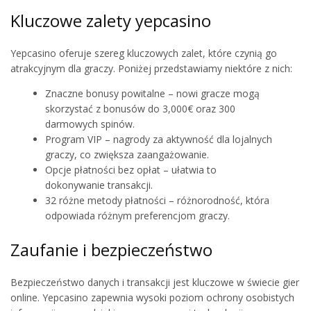
Kluczowe zalety yepcasino
Yepcasino oferuje szereg kluczowych zalet, które czynią go
atrakcyjnym dla graczy. Poniżej przedstawiamy niektóre z nich:
Znaczne bonusy powitalne – nowi gracze mogą
skorzystać z bonusów do 3,000€ oraz 300
darmowych spinów.
Program VIP – nagrody za aktywność dla lojalnych
graczy, co zwiększa zaangażowanie.
Opcje płatności bez opłat – ułatwia to
dokonywanie transakcji.
32 różne metody płatności – różnorodność, która
odpowiada różnym preferencjom graczy.
Zaufanie i bezpieczeństwo
Bezpieczeństwo danych i transakcji jest kluczowe w świecie gier
online. Yepcasino zapewnia wysoki poziom ochrony osobistych