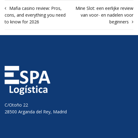
Navegación
Mafia casino review: Pros,
Mine Slot: een eerlijke review
cons, and everything you need
van voor- en nadelen voor
de
to know for 2026
beginners
entradas
C/Otoño 22
28500 Arganda del Rey, Madrid