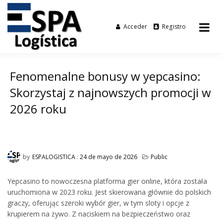
Acceder
Registro
Tu agencia de transporte
Espalogística
Skip
to
Fenomenalne bonusy w yepcasino:
content
Skorzystaj z najnowszych promocji w
2026 roku
by
ESPALOGISTICA
:
24 de mayo de 2026
Public
Yepcasino to nowoczesna platforma gier online, która została
uruchomiona w 2023 roku. Jest skierowana głównie do polskich
graczy, oferując szeroki wybór gier, w tym sloty i opcje z
krupierem na żywo. Z naciskiem na bezpieczeństwo oraz