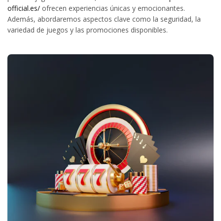
official.es/
ofrecen experiencias únicas y emocionantes.
Además, abordaremos aspectos clave como la seguridad, la
variedad de juegos y las promociones disponibles.