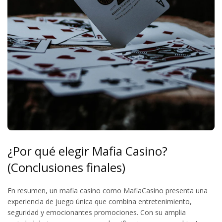
¿Por qué elegir Mafia Casino?
(Conclusiones finales)
En resumen, un mafia casino como MafiaCasino presenta una
experiencia de juego única que combina entretenimiento,
seguridad y emocionantes promociones. Con su amplia