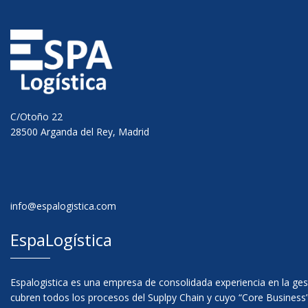
C/Otoño 22
28500 Arganda del Rey, Madrid
info@espalogistica.com
EspaLogística
Espalogistica es una empresa de consolidada experiencia en la ges
cubren todos los procesos del Suplpy Chain y cuyo “Core Business”