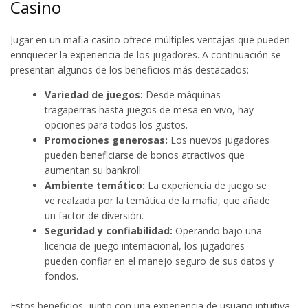
Casino
Jugar en un mafia casino ofrece múltiples ventajas que pueden
enriquecer la experiencia de los jugadores. A continuación se
presentan algunos de los beneficios más destacados:
Variedad de juegos:
Desde máquinas
tragaperras hasta juegos de mesa en vivo, hay
opciones para todos los gustos.
Promociones generosas:
Los nuevos jugadores
pueden beneficiarse de bonos atractivos que
aumentan su bankroll.
Ambiente temático:
La experiencia de juego se
ve realzada por la temática de la mafia, que añade
un factor de diversión.
Seguridad y confiabilidad:
Operando bajo una
licencia de juego internacional, los jugadores
pueden confiar en el manejo seguro de sus datos y
fondos.
Estos beneficios, junto con una experiencia de usuario intuitiva,