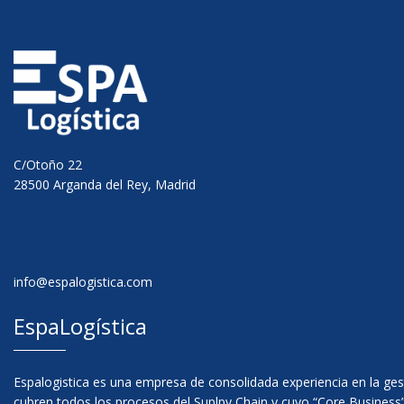
C/Otoño 22
28500 Arganda del Rey, Madrid
info@espalogistica.com
EspaLogística
Espalogistica es una empresa de consolidada experiencia en la ges
cubren todos los procesos del Suplpy Chain y cuyo “Core Business”