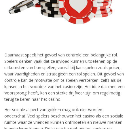
Daarnaast speelt het gevoel van controle een belangrijke rol.
Spelers denken vaak dat ze invloed kunnen uitoefenen op de
uitkomsten van hun spellen, vooral bij kansspelen zoals poker,
waar vaardigheden en strategieën een rol spelen. Dit gevoel van
controle kan de motivatie om te spelen versterken, zelfs als de
kansen in het voordeel van het casino zijn. Het idee dat men een
‘voorsprong’ heeft, kan een sterke drijfveer zijn om regelmatig
terug te keren naar het casino.
Het sociale aspect van gokken mag ook niet worden
onderschat. Veel spelers beschouwen het casino als een sociale
ruimte waar ze vrienden kunnen ontmoeten en nieuwe mensen
kunnen leren kennen. De interactie met andere spelers en