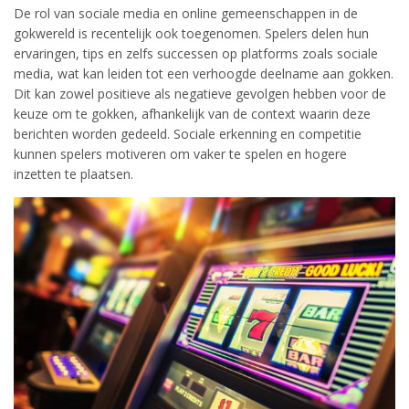
De rol van sociale media en online gemeenschappen in de
gokwereld is recentelijk ook toegenomen. Spelers delen hun
ervaringen, tips en zelfs successen op platforms zoals sociale
media, wat kan leiden tot een verhoogde deelname aan gokken.
Dit kan zowel positieve als negatieve gevolgen hebben voor de
keuze om te gokken, afhankelijk van de context waarin deze
berichten worden gedeeld. Sociale erkenning en competitie
kunnen spelers motiveren om vaker te spelen en hogere
inzetten te plaatsen.