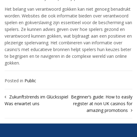
Het belang van verantwoord gokken kan niet genoeg benadrukt
worden. Websites die ook informatie bieden over verantwoord
spelen en gokverslaving zijn essentieel voor de bescherming van
spelers. Ze kunnen advies geven over hoe spelers gezond en
verantwoord kunnen gokken, wat bijdraagt aan een positieve en
plezierige spelervaring. Het combineren van informatie over
casino’s met educatieve bronnen helpt spelers hun keuzes beter
te begrijpen en te navigeren in de complexe wereld van online
gokken.
Posted in
Public
Navegación
Zukunftstrends im Glücksspiel
Beginner’s guide: How to easily
Was erwartet uns
register at non UK casinos for
de
amazing promotions
entradas