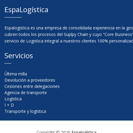
EspaLogística
Espalogistica es una empresa de consolidada experiencia en la ges
cubren todos los procesos del Suplpy Chain y cuyo “Core Business”
servicio de Logistica integral a nuestros clientes 100% personaliza
Servicios
Última milla
Devolución a proveedores
Cesiones entre delegaciones
Agencia de transporte
Logística
I + D
Transporte y logística
Copyright © 2026
Espalogística