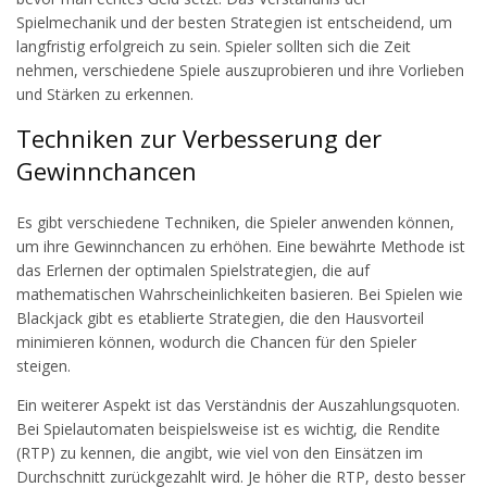
Spielmechanik und der besten Strategien ist entscheidend, um
langfristig erfolgreich zu sein. Spieler sollten sich die Zeit
nehmen, verschiedene Spiele auszuprobieren und ihre Vorlieben
und Stärken zu erkennen.
Techniken zur Verbesserung der
Gewinnchancen
Es gibt verschiedene Techniken, die Spieler anwenden können,
um ihre Gewinnchancen zu erhöhen. Eine bewährte Methode ist
das Erlernen der optimalen Spielstrategien, die auf
mathematischen Wahrscheinlichkeiten basieren. Bei Spielen wie
Blackjack gibt es etablierte Strategien, die den Hausvorteil
minimieren können, wodurch die Chancen für den Spieler
steigen.
Ein weiterer Aspekt ist das Verständnis der Auszahlungsquoten.
Bei Spielautomaten beispielsweise ist es wichtig, die Rendite
(RTP) zu kennen, die angibt, wie viel von den Einsätzen im
Durchschnitt zurückgezahlt wird. Je höher die RTP, desto besser