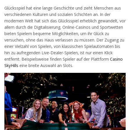
Glücksspiel hat eine lange Geschichte und zieht Menschen aus
verschiedenen Kulturen und sozialen Schichten an. In der
modernen Welt hat sich das Glücksspiel erheblich gewandelt, vor
allem durch die Digitalisierung. Online-Casinos und Sportwetten
bieten Spielern bequeme Möglichkeiten, um ihr Glück zu
versuchen, ohne das Haus verlassen zu müssen. Der Zugang zu
einer Vielzahl von Spielen, von klassischen Spielautomaten bis
hin zu aufregenden Live-Dealer-Spielen, ist nur einen Klick
entfernt. Beispielsweise finden Spieler auf der Plattform
Casino
SkyHills
eine breite Auswahl an Slots.