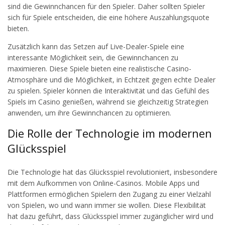
sind die Gewinnchancen für den Spieler. Daher sollten Spieler
sich für Spiele entscheiden, die eine höhere Auszahlungsquote
bieten.
Zusätzlich kann das Setzen auf Live-Dealer-Spiele eine
interessante Möglichkeit sein, die Gewinnchancen zu
maximieren. Diese Spiele bieten eine realistische Casino-
Atmosphäre und die Möglichkeit, in Echtzeit gegen echte Dealer
zu spielen. Spieler können die Interaktivität und das Gefühl des
Spiels im Casino genießen, während sie gleichzeitig Strategien
anwenden, um ihre Gewinnchancen zu optimieren.
Die Rolle der Technologie im modernen
Glücksspiel
Die Technologie hat das Glücksspiel revolutioniert, insbesondere
mit dem Aufkommen von Online-Casinos. Mobile Apps und
Plattformen ermöglichen Spielern den Zugang zu einer Vielzahl
von Spielen, wo und wann immer sie wollen. Diese Flexibilität
hat dazu geführt, dass Glücksspiel immer zugänglicher wird und