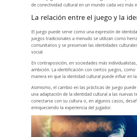
de conectividad cultural en un mundo cada vez más i
La relación entre el juego y la id
El juego puede servir como una expresión de identida
juegos tradicionales a menudo se utilizan como herram
comunitarios y se preservan las identidades cultural
social.
En contraposición, en sociedades más individualistas
ambición. La identificación con ciertos juegos, como e
manera en que la identidad cultural puede influir en l
Asimismo, el cambio en las prácticas de juego puede 
una adaptación de la identidad cultural a las nuevas 
conectarse con su cultura o, en algunos casos, desafi
enriqueciendo la experiencia del jugador.