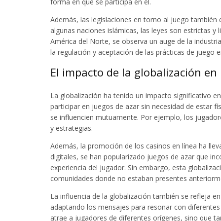
forma en que se participa en él.
Además, las legislaciones en torno al juego también 
algunas naciones islámicas, las leyes son estrictas y
América del Norte, se observa un auge de la industria
la regulación y aceptación de las prácticas de juego 
El impacto de la globalización en 
La globalización ha tenido un impacto significativo e
participar en juegos de azar sin necesidad de estar f
se influencien mutuamente. Por ejemplo, los jugadore
y estrategias.
Además, la promoción de los casinos en línea ha lle
digitales, se han popularizado juegos de azar que inc
experiencia del jugador. Sin embargo, esta globalizac
comunidades donde no estaban presentes anteriorm
La influencia de la globalización también se refleja e
adaptando los mensajes para resonar con diferentes a
atrae a jugadores de diferentes orígenes, sino que t