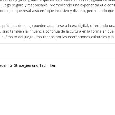
 juego seguro y responsable, promoviendo una experiencia que consid
iomas, lo que resalta su enfoque inclusivo y diverso, permitiendo que
s prácticas de juego pueden adaptarse a la era digital, ofreciendo una
s, sino también la influencia continua de la cultura en la forma en qu
 ámbito del juego, impulsados por las interacciones culturales y la cr
tfaden für Strategien und Techniken