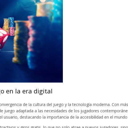
o en la era digital
 convergencia de la cultura del juego y la tecnología moderna. Con má
e juego adaptada a las necesidades de los jugadores contemporáneos.
l usuario, destacando la importancia de la accesibilidad en el mundo d
ractivos y giros gratis, lo que no solo atrae a nuevos jugadores, sino