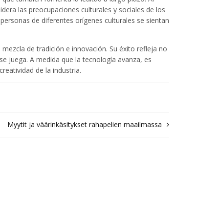
era las preocupaciones culturales y sociales de los
 personas de diferentes orígenes culturales se sientan
 mezcla de tradición e innovación. Su éxito refleja no
e se juega. A medida que la tecnología avanza, es
eatividad de la industria.
Myytit ja väärinkäsitykset rahapelien maailmassa