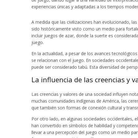
experiencias únicas y adaptadas a los tiempos mode
A medida que las civilizaciones han evolucionado, las
sido históricamente visto como un medio para fortale
incluir juegos de azar, donde la suerte es considerad
juego.
En la actualidad, a pesar de los avances tecnológicos
se relacionan con el juego. En sociedades occidentale
puede ser considerado tabú. Esta diversidad de perspec
La influencia de las creencias y v
Las creencias y valores de una sociedad influyen not
muchas comunidades indígenas de América, las ceremon
que también son formas de conexión cultural y transm
Por otro lado, en algunas sociedades occidentales, e
han convertido en símbolos de habilidad y competenci
llevar a una percepción del juego como un medio para