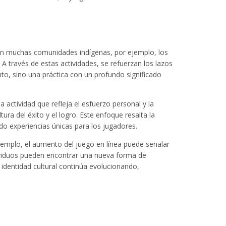
. En muchas comunidades indígenas, por ejemplo, los
A través de estas actividades, se refuerzan los lazos
to, sino una práctica con un profundo significado
actividad que refleja el esfuerzo personal y la
ura del éxito y el logro. Este enfoque resalta la
ndo experiencias únicas para los jugadores.
ejemplo, el aumento del juego en línea puede señalar
individuos pueden encontrar una nueva forma de
 identidad cultural continúa evolucionando,