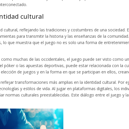
nterconectado.
entidad cultural
d cultural, reflejando las tradiciones y costumbres de una sociedad
ientas para transmitir la historia y las enseñanzas de la comunidad. 
es, lo que muestra que el juego no es solo una forma de entretenimien
, como muchas de las occidentales, el juego puede ser visto como una 
l póker o las apuestas deportivas, puede estar relacionada con la cult
a elección de juegos y en la forma en que se participan en ellos, crea
reflejar transformaciones más amplias en la identidad cultural. Por 
tecnologías y estilos de vida. Al jugar en plataformas digitales, los 
ar normas culturales preestablecidas. Este diálogo entre el juego y la