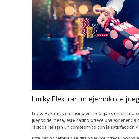
Lucky Elektra: un ejemplo de jueg
Lucky Elektra es un casino en línea que simboliza la
juegos de mesa, este casino ofrece una experiencia d
rápidos reflejan un compromiso con la satisfacción de
Este casino también se distingue por ofrecer bonos at