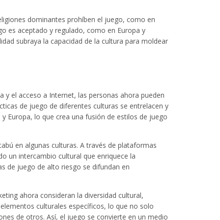
 religiones dominantes prohíben el juego, como en
juego es aceptado y regulado, como en Europa y
lidad subraya la capacidad de la cultura para moldear
ía y el acceso a Internet, las personas ahora pueden
cticas de juego de diferentes culturas se entrelacen y
y Europa, lo que crea una fusión de estilos de juego
abú en algunas culturas. A través de plataformas
do un intercambio cultural que enriquece la
as de juego de alto riesgo se difundan en
eting ahora consideran la diversidad cultural,
elementos culturales específicos, lo que no solo
nes de otros. Así, el juego se convierte en un medio