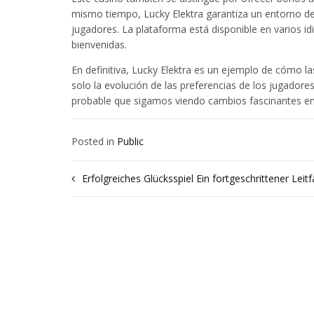
mismo tiempo, Lucky Elektra garantiza un entorno de
jugadores. La plataforma está disponible en varios id
bienvenidas.
En definitiva, Lucky Elektra es un ejemplo de cómo la
solo la evolución de las preferencias de los jugadore
probable que sigamos viendo cambios fascinantes en el
Posted in
Public
Navegación
Erfolgreiches Glücksspiel Ein fortgeschrittener Lei
de
entradas