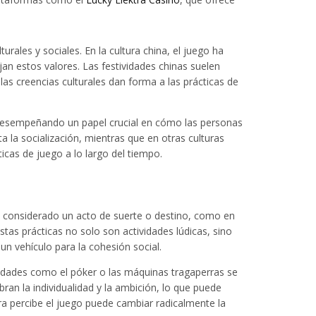
rales y sociales. En la cultura china, el juego ha
an estos valores. Las festividades chinas suelen
las creencias culturales dan forma a las prácticas de
gue desempeñando un papel crucial en cómo las personas
 la socialización, mientras que en otras culturas
ticas de juego a lo largo del tiempo.
es considerado un acto de suerte o destino, como en
as prácticas no solo son actividades lúdicas, sino
n vehículo para la cohesión social.
ividades como el póker o las máquinas tragaperras se
an la individualidad y la ambición, lo que puede
ra percibe el juego puede cambiar radicalmente la