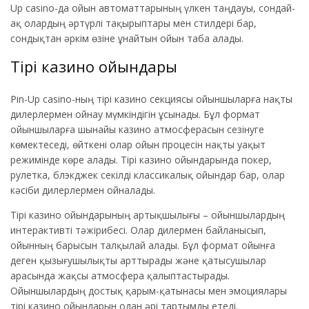
Up casino-да ойын автоматтарының үлкен таңдауы, сондай-
ақ олардың әртүрлі тақырыптары мен стилдері бар,
сондықтан әркім өзіне ұнайтын ойын таба алады.
Тірі казино ойындары
Pin-Up casino-ның тірі казино секциясы ойыншыларға нақты
дилерлермен ойнау мүмкіндігін ұсынады. Бұл формат
ойыншыларға шынайы казино атмосферасын сезінуге
көмектеседі, өйткені олар ойын процесін нақты уақыт
режимінде көре алады. Тірі казино ойындарында покер,
рулетка, блэкджек секілді классикалық ойындар бар, олар
кәсіби дилерлермен ойналады.
Тірі казино ойындарының артықшылығы – ойыншылардың
интерактивті тәжірибесі. Олар дилермен байланысып,
ойынның барысын талқылай алады. Бұл формат ойынға
деген қызығушылықты арттырады және қатысушылар
арасында жақсы атмосфера қалыптастырады.
Ойыншылардың достық қарым-қатынасы мен эмоциялары
тірі казино ойындарын одан әрі тартымды етеді.