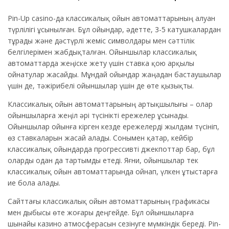
Pin-Up casino-да классикалық ойын автоматтарының алуан
түрлілігі ұсынылған. Бұл ойындар, әдетте, 3-5 катушкалардан
тұрады және дәстүрлі жеміс символдары мен сәттілік
белгілерімен жабдықталған. Ойыншылар классикалық
автоматтарда жеңіске жету үшін ставка қою арқылы
ойнатулар жасайды. Мұндай ойындар жаңадан бастаушылар
үшін де, тәжірибелі ойыншылар үшін де өте қызықты.
Классикалық ойын автоматтарының артықшылығы – олар
ойыншыларға жеңіл әрі түсінікті ережелер ұсынады.
Ойыншылар ойынға кірген кезде ережелерді жылдам түсініп,
өз ставкаларын жасай алады. Сонымен қатар, кейбір
классикалық ойындарда прогрессивті джекпоттар бар, бұл
оларды одан да тартымды етеді. Яғни, ойыншылар тек
классикалық ойын автоматтарында ойнап, үлкен ұтыстарға
ие бола алады.
Сайттағы классикалық ойын автоматтарының графикасы
мен дыбысы өте жоғары деңгейде. Бұл ойыншыларға
шынайы казино атмосферасын сезінуге мүмкіндік береді. Pin-