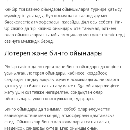
Кейбір тірі казино ойындары ойыншыларға турнире қатысу
мүмкіндігін ұсынады, бұл қосымша ынталандыру мен
бәсекелестік атмосферасын жасайды. Дәл осы себепті Pin-
Up casino-да тірі казино ойындары өте танымал, өйткені
олар ойыншыларға шынайы эмоциялар мен үлкен жеңістерді
сезінуге мүмкіндік береді.
Лотерея және бинго ойындары
Pin-Up casino-да лотерея және бинго ойындары да кеңінен
ұсынылған. Лотерея ойындары, көбінесе, кездейсоқ
сандарды таңдау арқылы жүзеге асырылады және оларға
қатысу үшін билет сатып алу қажет. Бұл ойындар жеңіске
жету үшін сәттілікке негізделген, сондықтан олар
ойыншыларға үлкен қызығушылық тудырады.
Бинго ойындары да танымал, себебі олар әлеуметтік
взаимодействие мен көңілді атмосфераны қамтамасыз
етеді. Ойыншылар бинго карточкаларын сатып алып,
кездейсоқ сандарды күтеді. Егер ойыншы оның