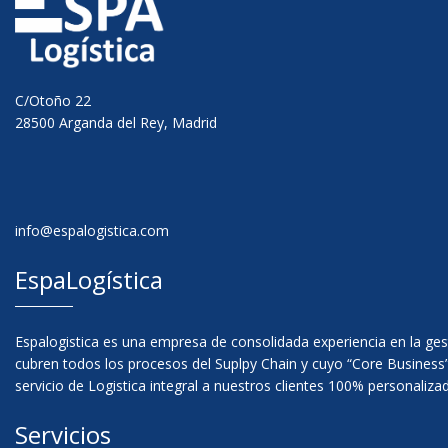
C/Otoño 22
28500 Arganda del Rey, Madrid
info@espalogistica.com
EspaLogística
Espalogistica es una empresa de consolidada experiencia en la ges
cubren todos los procesos del Suplpy Chain y cuyo “Core Business”
servicio de Logistica integral a nuestros clientes 100% personaliza
Servicios