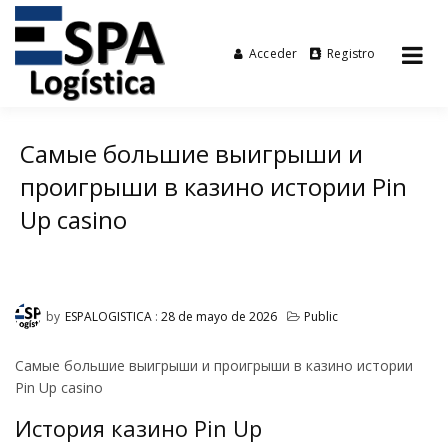
Acceder
Registro
Tu agencia de transporte
Espalogística
Skip
to
Самые большие выигрыши и
content
проигрыши в казино истории Pin
Up casino
by
ESPALOGISTICA
:
28 de mayo de 2026
Public
Самые большие выигрыши и проигрыши в казино истории
Pin Up casino
История казино Pin Up