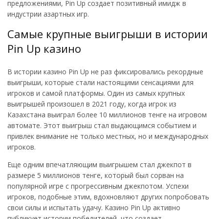
предложениями, Pin Up создает позитивный имидж в
индустрии азартных игр.
Самые крупные выигрыши в истории
Pin Up казино
В истории казино Pin Up не раз фиксировались рекордные
выигрыши, которые стали настоящими сенсациями для
игроков и самой платформы. Один из самых крупных
выигрышей произошел в 2021 году, когда игрок из
Казахстана выиграл более 10 миллионов тенге на игровом
автомате. Этот выигрыш стал выдающимся событием и
привлек внимание не только местных, но и международных
игроков.
Еще одним впечатляющим выигрышем стал джекпот в
размере 5 миллионов тенге, который был сорван на
популярной игре с прогрессивным джекпотом. Успехи
игроков, подобные этим, вдохновляют других попробовать
свои силы и испытать удачу. Казино Pin Up активно
публикует истории победителей, что создает