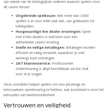
zijn enkele van de belangrijkste redenen waarom spelers voor
dit casino kiezen:
Uitgebreide spelkeuze:
Met meer dan 3.600
spellen is er voor ieder wat wils, van gokkasten tot
tafelspellen.
Hoogwaardige live dealer ervaringen:
Speel
met echte dealers in real-time voor een
authentieke casino-ervaring.
Snelle en veilige betalingen:
Betalingen worden
efficiënt en veilig verwerkt, waardoor je snel
winnings kunt ontvangen.
24/7 klantenservice:
Professionele
ondersteuning is altijd beschikbaar via live chat
voor al je vragen.
Deze voordelen helpen spelers om een plezierige en
betrouwbare speelervaring te hebben, wat essentieel is voor het
behouden van klanttevredenheid.
Vertrouwen en veiligheid