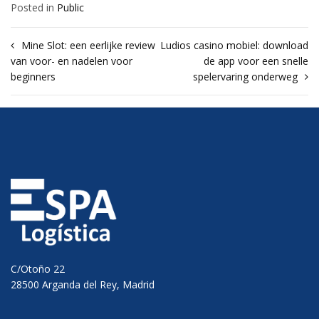
Posted in
Public
Navegación
Mine Slot: een eerlijke review
Ludios casino mobiel: download
van voor- en nadelen voor
de app voor een snelle
de
beginners
spelervaring onderweg
entradas
C/Otoño 22
28500 Arganda del Rey, Madrid