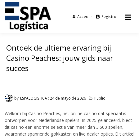
Acceder
Registro
Tu agencia de transporte
Espalogística
Skip
to
Ontdek de ultieme ervaring bij
content
Casino Peaches: jouw gids naar
succes
by
ESPALOGISTICA
:
24 de mayo de 2026
Public
Welkom bij Casino Peaches, het online casino dat speciaal is
ontworpen voor Nederlandse spelers. In 2025 gelanceerd, biedt
dit casino een enorme selectie van meer dan 3.600 spellen,
waaronder spannende gokkasten en live dealer opties. Dit artikel