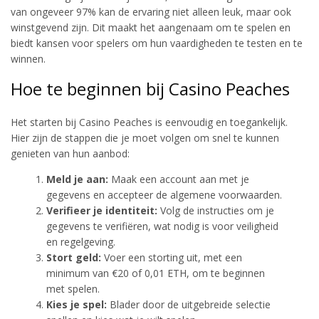
van ongeveer 97% kan de ervaring niet alleen leuk, maar ook
winstgevend zijn. Dit maakt het aangenaam om te spelen en
biedt kansen voor spelers om hun vaardigheden te testen en te
winnen.
Hoe te beginnen bij Casino Peaches
Het starten bij Casino Peaches is eenvoudig en toegankelijk.
Hier zijn de stappen die je moet volgen om snel te kunnen
genieten van hun aanbod:
Meld je aan:
Maak een account aan met je
gegevens en accepteer de algemene voorwaarden.
Verifieer je identiteit:
Volg de instructies om je
gegevens te verifiëren, wat nodig is voor veiligheid
en regelgeving.
Stort geld:
Voer een storting uit, met een
minimum van €20 of 0,01 ETH, om te beginnen
met spelen.
Kies je spel:
Blader door de uitgebreide selectie