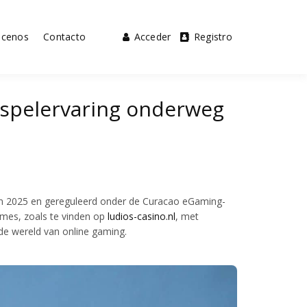
cenos
Contacto
Acceder
Registro
 spelervaring onderweg
 in 2025 en gereguleerd onder de Curacao eGaming-
games, zoals te vinden op
ludios-casino.nl
, met
de wereld van online gaming.