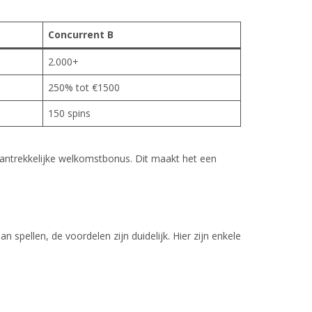
Concurrent B
2.000+
250% tot €1500
150 spins
aantrekkelijke welkomstbonus. Dit maakt het een
 spellen, de voordelen zijn duidelijk. Hier zijn enkele