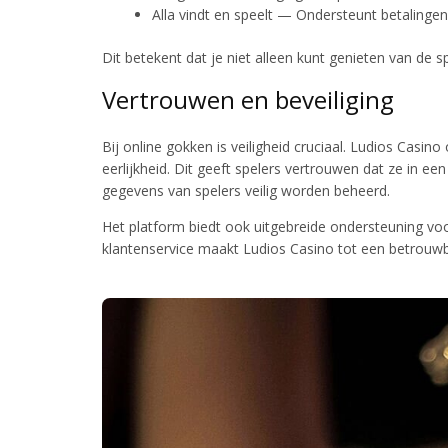
Alla vindt en speelt — Ondersteunt betalinge
Dit betekent dat je niet alleen kunt genieten van de 
Vertrouwen en beveiliging
Bij online gokken is veiligheid cruciaal. Ludios Casi
eerlijkheid. Dit geeft spelers vertrouwen dat ze in e
gegevens van spelers veilig worden beheerd.
Het platform biedt ook uitgebreide ondersteuning voo
klantenservice maakt Ludios Casino tot een betrouwb