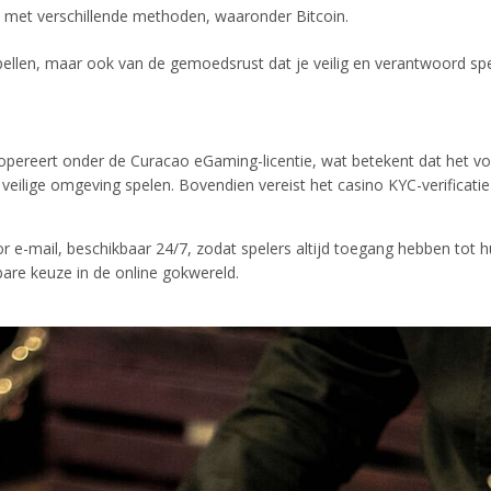
n met verschillende methoden, waaronder Bitcoin.
spellen, maar ook van de gemoedsrust dat je veilig en verantwoord spe
no opereert onder de Curacao eGaming-licentie, wat betekent dat het 
en veilige omgeving spelen. Bovendien vereist het casino KYC-verifica
r e-mail, beschikbaar 24/7, zodat spelers altijd toegang hebben tot h
are keuze in de online gokwereld.