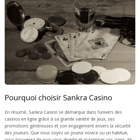
Pourquoi choisir Sankra Casino
En résumé, Sankra Casino se démarque dans l’univers des
casinos en ligne grâce à sa grande variété de jeux, ses
promotions généreuses et son engagement envers la sécurité
des joueurs. Que vous soyez un joueur novice ou un habitué,
vous trouverez de quoi vous divertir et maximiser vos gains. En