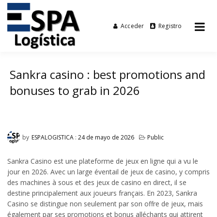
Acceder
Registro
Tu agencia de transporte
Espalogística
Skip
to
Sankra casino : best promotions and
content
bonuses to grab in 2026
by
ESPALOGISTICA
:
24 de mayo de 2026
Public
Sankra Casino est une plateforme de jeux en ligne qui a vu le
jour en 2026. Avec un large éventail de jeux de casino, y compris
des machines à sous et des jeux de casino en direct, il se
destine principalement aux joueurs français. En 2023, Sankra
Casino se distingue non seulement par son offre de jeux, mais
également par ses promotions et bonus alléchants qui attirent